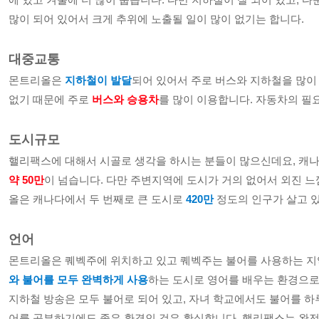
많이 되어 있어서 크게 추위에 노출될 일이 많이 없기는 합니다.
대중교통
몬트리올은 
지하철이 발달
되어 있어서 주로 버스와 지하철을 많이
없기 때문에 주로 
버스와 승용차
를 많이 이용합니다. 자동차의 필
도시규모
약 50만
이 넘습니다. 다만 주변지역에 도시가 거의 없어서 외진 느
올은 캐나다에서 두 번째로 큰 도시로 
420만
 정도의 인구가 살고 
언어
몬트리올은 퀘벡주에 위치하고 있고 퀘벡주는 불어를 사용하는 지역
와 불어를 모두 완벽하게 사용
하는 도시로 영어를 배우는 환경으로
지하철 방송은 모두 불어로 되어 있고, 자녀 학교에서도 불어를 하루
어를 공부하기에도 좋은 환경인 것은 확실합니다. 핼리팩스는 완전