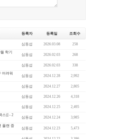
등록자
등록일
조회수
심동섭
2026.03.08
258
9월 학기
심동섭
2026.02.03
268
심동섭
2026.02.03
338
무 어려워
심동섭
2024.12.28
2,992
심동섭
2024.12.27
2,805
심동섭
2024.12.26
4,318
심동섭
2024.12.25
2,495
] - 2
심동섭
2024.12.24
3,985
년 플랜 중
심동섭
2024.12.23
5,473
심동섭
2024.12.22
3,386