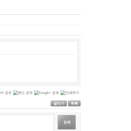
글쓰기
목록