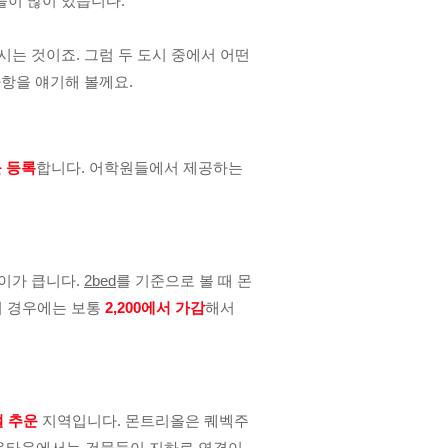
들이 많이 있습니다.
시는 것이죠. 그럼 두 도시 중에서 어떤 
항을 얘기해 볼께요.
를 등록
합니다. 어학원들에서 제공하는 
가 큽니다. 
2bed
를 기준으로 볼 때 몬
 경우에는 보통 
2,200에서 가감
해서 
덜 추운
 지역입니다. 몬트리올은 퀘벡주
다운타운에서는 건물들이 지하로 연결이 