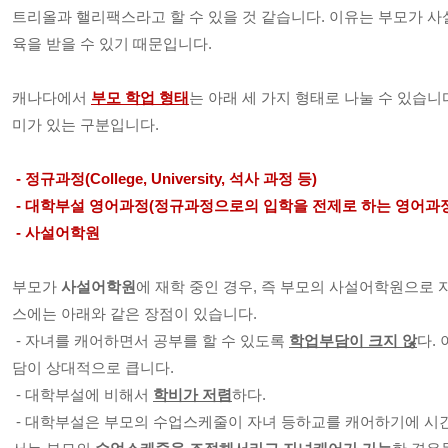
트리올과 핼리팩스라고 할 수 있을 것 같습니다. 이유는 부모가 
육을 받을 수 있기 때문입니다.
캐나다에서 
부모 학업 형태
는 아래 세 가지 형태로 나눌 수 있습니
미가 있는 구분입니다.
 - 정규과정(College, University, 석사 과정 등)
 - 대학부설 영어과정(정규과정으로의 입학을 전제로 하는 영어과정
 - 사설어학원 
부모가 
사설어학원
에 재학 중인 경우, 즉 부모의 사설어학원으로
스에는 아래와 같은 장점이 있습니다.
 - 자녀를 캐어하면서 공부를 할 수 있도록 
학업부담이 크지 않
다.
담이 상대적으로 큽니다.
 - 대학부설에 비해서 
학비가 저렴
하다.
 - 대학부설은 부모의 수업스케줄이 자녀 등하교를 캐어하기에 시간이 잘 안 맞는 경우가 많지만, 사설에