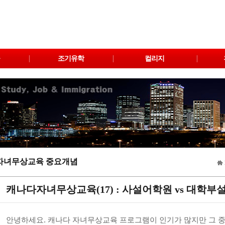
조기유학
컬리지
자녀무상교육 중요개념
캐나다자녀무상교육(17) : 사설어학원 vs 대학부
안녕하세요. 캐나다 자녀무상교육 프로그램이 인기가 많지만 그 중