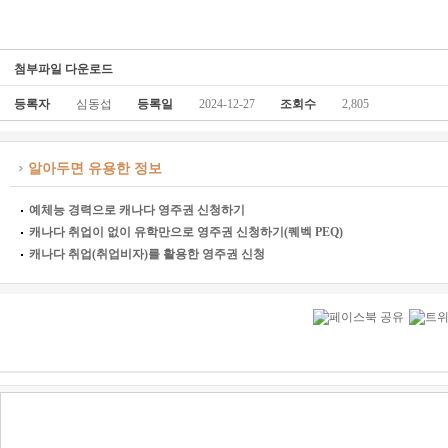
첨부파일 다운로드
등록자
심동섭
등록일
2024-12-27
조회수
2,805
알아두면 유용한 정보
예체능 경력으로 캐나다 영주권 신청하기
캐나다 취업이 없이 유학만으로 영주권 신청하기(퀘벡 PEQ)
캐나다 취업(취업비자)를 활용한 영주권 신청