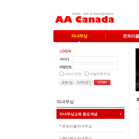
자녀무상
몬트리올
아이디저장
비밀번호저장
자녀무상
자녀무상교육 중요개념
* 몬트리올자녀무상
* 핼리팩스자녀무상