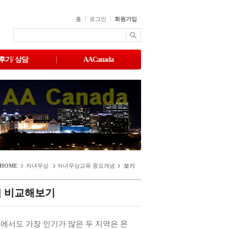
홈
로그인
회원가입
후기/ 상담
AACanada
HOME
자녀무상
자녀무상교육 중요개념
보기
설 비교해보기
에서도 가장 인기가 많은 두 지역은 몬