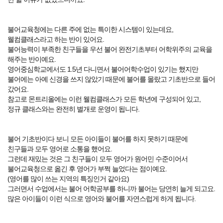
불어교육청에는 다른 주에 없는 특이한 시스템이 있는데요,
웰컴클래스라고 하는 반이 있어요.
불어능력이 부족한 친구들을 우선 불어 완전기초부터 어학위주의 교육을
해주는 반이예요.
영어중심학교에서도 1.5년 다니면서 불어어학수업이 있기는 했지만
불어에는 아예 신경을 쓰지 않았기 때문에 불어를 몰랐고 기초반으로 들어
갔어요.
참고로 몬트리올에는 이런 웰컴클래스가 모든 학년에 구성되어 있고,
정규 클래스와는 완전히 별개로 운영이 됩니다.
불어 기초반이다 보니 모든 아이들이 불어를 하지 못하기 때문에
친구들과 모두 영어로 소통을 했어요.
그런데 재밌는 것은 그 친구들이 모두 영어가 원어민 수준이어서
불어교육청으로 옮긴 후 영어가 부쩍 늘었다는 점이예요.
(영어를 많이 쓰는 지역의 특징인거 같아요)
그러면서 수업에서는 불어 어학공부를 하니까 불어는 당연히 늘게 되고요.
많은 아이들이 이런 식으로 영어와 불어를 자연스럽게 하게 됩니다.