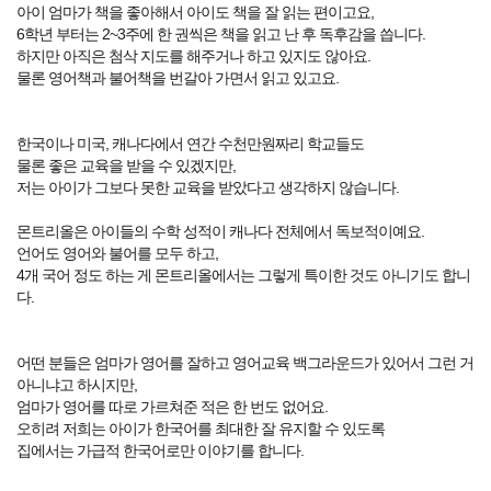
아이 엄마가 책을 좋아해서 아이도 책을 잘 읽는 편이고요,
6학년 부터는 2~3주에 한 권씩은 책을 읽고 난 후 독후감을 씁니다.
하지만 아직은 첨삭 지도를 해주거나 하고 있지도 않아요.
물론 영어책과 불어책을 번갈아 가면서 읽고 있고요.
한국이나 미국, 캐나다에서 연간 수천만원짜리 학교들도
물론 좋은 교육을 받을 수 있겠지만,
저는 아이가 그보다 못한 교육을 받았다고 생각하지 않습니다.
몬트리올은 아이들의 수학 성적이 캐나다 전체에서 독보적이예요.
언어도 영어와 불어를 모두 하고,
4개 국어 정도 하는 게 몬트리올에서는 그렇게 특이한 것도 아니기도 합니
다.
어떤 분들은 엄마가 영어를 잘하고 영어교육 백그라운드가 있어서 그런 거
아니냐고 하시지만,
엄마가 영어를 따로 가르쳐준 적은 한 번도 없어요.
오히려 저희는 아이가 한국어를 최대한 잘 유지할 수 있도록
집에서는 가급적 한국어로만 이야기를 합니다.