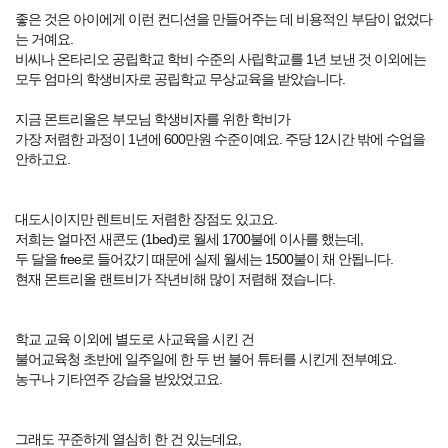
좋은 것은 아이에게 이런 컨디션을 만들어주는 데 비용적인 부담이 없었다
는 거예요.
비씨나 온타리오 공립학교 학비 수준의 사립학교를 1년 보낸 것 이외에는
모두 엄마의 학생비자로 공립학교 무상교육을 받았습니다.
지금 몬트리올은 부모님 학생비자를 위한 학비가
가장 저렴한 과정이 1년에 600만원 수준이예요. 주당 12시간 밖에 수업을
안하고요.
대도시이지만 렌트비도 저렴한 장점도 있고요.
저희는 얼마전 새콘도 (1bed)로 월세 1700불에 이사를 했는데,
두 달을 free로 들어갔기 때문에 실제 월세는 1500불이 채 안됩니다.
현재 몬트리올 랜트비가 작년비해 많이 저렴해 졌습니다.
학교 교육 이외에 별도로 사교육을 시킨 건
불어교육청 초반에 일주일에 한 두 번 불어 튜터를 시킨게 전부예요.
농구나 기타연주 강습을 받았었고요.
그래도 꾸준하게 열심히 한 건 있는데요,