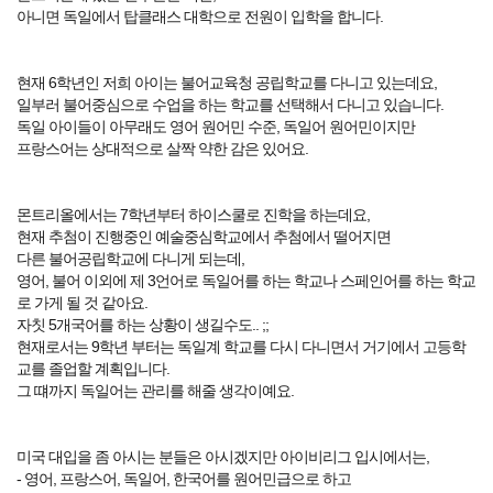
아니면 독일에서 탑클래스 대학으로 전원이 입학을 합니다.
현재 6학년인 저희 아이는 불어교육청 공립학교를 다니고 있는데요,
일부러 불어중심으로 수업을 하는 학교를 선택해서 다니고 있습니다.
독일 아이들이 아무래도 영어 원어민 수준, 독일어 원어민이지만
프랑스어는 상대적으로 살짝 약한 감은 있어요.
몬트리올에서는 7학년부터 하이스쿨로 진학을 하는데요,
현재 추첨이 진행중인 예술중심학교에서 추첨에서 떨어지면
다른 불어공립학교에 다니게 되는데,
영어, 불어 이외에 제 3언어로 독일어를 하는 학교나 스페인어를 하는 학교
로 가게 될 것 같아요.
자칫 5개국어를 하는 상황이 생길수도.. ;;
현재로서는 9학년 부터는 독일계 학교를 다시 다니면서 거기에서 고등학
교를 졸업할 계획입니다.
그 떄까지 독일어는 관리를 해줄 생각이예요.
미국 대입을 좀 아시는 분들은 아시겠지만 아이비리그 입시에서는,
- 영어, 프랑스어, 독일어, 한국어를 원어민급으로 하고