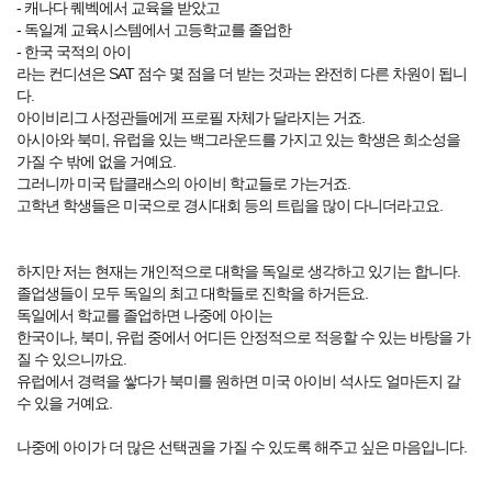
- 캐나다 퀘벡에서 교육을 받았고
- 독일계 교육시스템에서 고등학교를 졸업한
- 한국 국적의 아이
라는 컨디션은 SAT 점수 몇 점을 더 받는 것과는 완전히 다른 차원이 됩니
다.
아이비리그 사정관들에게 프로필 자체가 달라지는 거죠.
아시아와 북미, 유럽을 있는 백그라운드를 가지고 있는 학생은 희소성을
가질 수 밖에 없을 거예요.
그러니까 미국 탑클래스의 아이비 학교들로 가는거죠.
고학년 학생들은 미국으로 경시대회 등의 트립을 많이 다니더라고요.
하지만 저는 현재는 개인적으로 대학을 독일로 생각하고 있기는 합니다.
졸업생들이 모두 독일의 최고 대학들로 진학을 하거든요.
독일에서 학교를 졸업하면 나중에 아이는
한국이나, 북미, 유럽 중에서 어디든 안정적으로 적응할 수 있는 바탕을 가
질 수 있으니까요.
유럽에서 경력을 쌓다가 북미를 원하면 미국 아이비 석사도 얼마든지 갈
수 있을 거예요.
나중에 아이가 더 많은 선택권을 가질 수 있도록 해주고 싶은 마음입니다.