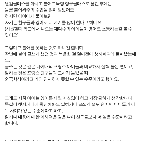
웰컴클래스를 마치고 불어교육청 정규클래스로 옮긴 후에는
물론 불어위주의 수업을 많이 받았어요.
하지만 아이에게 물어보면
자기는 친구들과 영어로 더 얘기를 많이 한다고 하네요.
(하원할때 학교에서 나오는 대다수의 아이들이 영어로 소통하는걸 볼 수
있어요)
그렇다고 불어를 못하는 것도 아니긴 합니다.
작년에 불어 글쓰기 했던 것과 녹음한 걸 얼마전에 챗지피티에 물어봤는데
요,
글쓰는 것은 같은 나이대의 프랑스 아이들과 비교해서 살짝 높은 편이고,
말하는 것은 프랑스 친구들과 교사가 들었을 때
외국학생이라고 거의 인지하지 못할 수 있는 수준이라고 했어요.
그래도 저희 아이는 영어를 제일 자신있어 하고 가장 편하게 생각합니다.
똑같이 챗지피티에 확인해봐도 말하기나 글쓰기 모두 원어민 아이들과 아
무 차이가 없는 수준이라고 하고,
읽기나 내용에 대한 이해력은 같은 나이 친구들보다 더 높은 수준이라고
합니다.