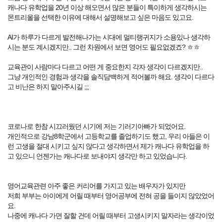
캐나다 유학업을 20년 이상 해오면서 많은 분들이 특이하게 생각하시는
몬트리올을 선택한 이유에 대해서 설명해보고 싶은 마음도 있고요.
AI가 하루가 다르게 발전해나가는 시대에 멀티랭귀지가 소용있나 생각하
시는 분도 계시겠지만.. 그런 차원에서 보면 영어도 필요없겠죠? ㅎㅎ
교육관이 사람마다 다르고 어떤 게 중요한지 각자 생각이 다르겠지만..
그냥 개인적인 경험과 생각을 솔직담백하게 적어볼까 해요. 생각이 다르다
고 비난은 하지 말아주시길 ;;;
코로나로 한참 시끄러웠던 시기에 저는 기러기아빠가 되었어요.
개인적으로 강남8학군에서 고등학교를 졸업하기도 했고, 우리 아들은 이
런 고생을 절대 시키고 싶지 않다고 생각하면서 제가 캐나다 유학업을 하
고 있으니 언젠가는 캐나다로 보내야지 생각만 하고 있었습니다.
영어교육관련 아주 좋은 커리어를 가지고 있는 배우자가 있지만
저희 부부는 아이에게 어릴 때부터 영어공부에 전혀 공을 들이지 않았었어
요.
나중에 캐나다 가면 잘할 건데 어릴 때부터 고생시키지 말자라는 생각이었