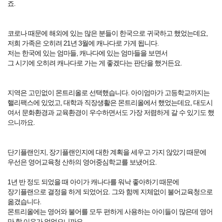
죠.
코로나 때문에 해외에 있는 많은 분들이 한국으로 귀국하고 했었는데요,
저희 가족은 오히려 21년 3월에 캐나다로 가게 됩니다.
저는 한국에 있는 엄마들, 캐나다에 있는 엄마들을 보면서
그 시기에 오히려 캐나다로 가는 게 좋겠다는 판단을 했거든요.
지역은 고민없이 몬트리올로 선택했습니다. 아이엄마가 고등학교까지는
핼리팩스에 있었고, 대학과 직장생활은 몬트리올에서 했었는데요, 대도시
여서 문화환경과 교육환경이 우수하면서도 가장 저렴하게 갈 수 있기도 했
으니까요.
단기플랜인지, 장기플랜인지에 대한 계획을 세우고 가지 않았기 때문에
우선은 영어교육청 산하의 영어중심학교를 보냈어요.
1년 반 정도 되었을 때 아이가 캐나다를 워낙 좋아하기 때문에
장기플랜으로 결정을 하게 되었어요. 그와 함께 지체없이 불어교육청으로
옮겼습니다.
몬트리올에는 영어와 불어를 모두 편하게 사용하는 아이들이 많은데 영어
만 할 이유가 없었으니까요.