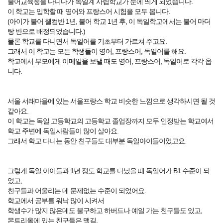
불어교육청을 다니다가 독일계 사립학교가 눈에 띄게 되었습니다.
이 학교는 입학할 때 영어와 프랑스어 시험을 모두 봅니다.
(아이가 불어 웰컴반 1년, 불어 학교 1년 후, 이 독일학교에서는 불어 마더
탕 반으로 배정되었습니다.)
물론 학교를 다니면서 독일어를 기초부터 가르쳐 주고요.
그래서 이 학교는 모든 학생들이 영어, 프랑스어, 독일어를 해요.
학교에서 부모에게 이메일을 보낼 때도 영어, 프랑스어, 독일어로 각각 옵
니다.
서울 서래마을에 있는 서울프랑스 학교 비슷한 느낌으로 생각하시면 될 것
같아요.
이 학교는 독일 고등학교의 고등학교 졸업장까지 모두 인정받는 학교여서
학교 주변에 독일사람들이 많이 살아요.
그래서 학교 다니는 동안 친구들도 대부분 독일아이들이었고요.
그렇게 독일 아이들과 1년 정도 학교를 다녔을 때 독일어가 B1 수준이 되
었고,
친구들과 어울리는 데 문제없는 수준이 되었어요.
학교에서 공부를 워낙 많이 시켜서
학생수가 많지 않은데도 불구하고 하버드나 예일 가는 친구들도 있고,
몬트리올에 있는 친구들은 맥길,