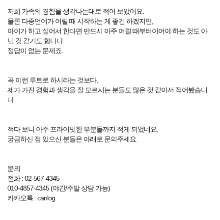
저희 가족의 경험을 생각나는대로 적어 보았어요.
물론 다중언어가 어릴 때 시작하는 게 좋긴 하겠지만,
아이가 하고 싶어서 한다면 반드시 아주 어릴 떄부터이어야 하는 것도 아
닌 것 같기도 합니다.
정답이 없는 문제죠.
꼭 이런 루트로 하시라는 것보다,
제가 가진 경험과 생각을 잘 모르시는 분들도 많은 것 같아서 적어봤습니
다.
적다 보니 아주 프라이빗한 부분들까지 적게 되었네요.
궁금하신 점 있으신 분들은 아래로 문의주세요.
문의
전화 : 02-567-4345
010-4857-4345 (야간/주말 상담 가능)
카카오톡 : canlog